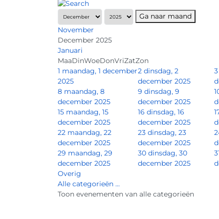
Ga naar maand
November
December 2025
Januari
Maa
Din
Woe
Don
Vri
Zat
Zon
1
maandag, 1 december
2
dinsdag, 2
3
2025
december 2025
d
8
maandag, 8
9
dinsdag, 9
1
december 2025
december 2025
d
15
maandag, 15
16
dinsdag, 16
1
december 2025
december 2025
d
22
maandag, 22
23
dinsdag, 23
2
december 2025
december 2025
d
29
maandag, 29
30
dinsdag, 30
3
december 2025
december 2025
d
Overig
Alle categorieën ...
Toon evenementen van alle categorieën