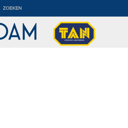
ZOEKEN
erdam