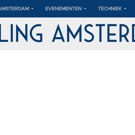
 AMSTERDAM
EVENEMENTEN
TECHNIEK
eling Amst