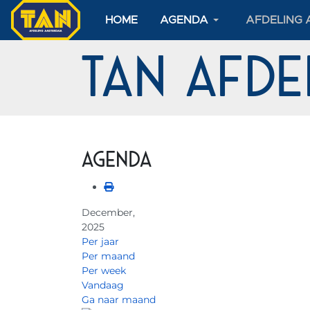
HOME
AGENDA
AFDELING
TAN Afd
Agenda
December,
2025
Per jaar
Per maand
Per week
Vandaag
Ga naar maand